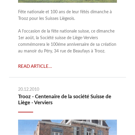
Fête nationale et 100 ans de leur fêtés dimanche à
Trooz pour les Suisses Liègeois.
A l'occasion de la fête nationale suisse, ce dimanche
1er août, la Société suisse de Liège-Verviers
commémorera le 100éme anniversaire de sa création
au manoir du Péry, 34 rue de Beaufays à Trooz.
READ ARTICLE...
20.12.2010
Trooz - Centenaire de la société Suisse de
Liège - Verviers